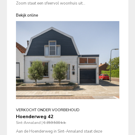
Zoom staat een sfeervol woonhuis uit...
Bekijk online
VERKOCHT ONDER VOORBEHOUD
Hoenderweg 42
Sint-Annaland |
€ 359.500 k.k.
Aan de Hoenderweg in Sint-Annaland staat deze 