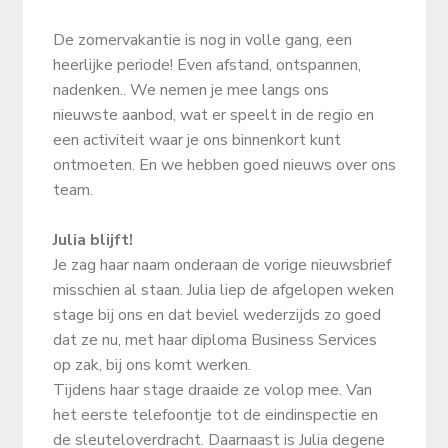
De zomervakantie is nog in volle gang, een
heerlijke periode! Even afstand, ontspannen,
nadenken.. We nemen je mee langs ons
nieuwste aanbod, wat er speelt in de regio en
een activiteit waar je ons binnenkort kunt
ontmoeten. En we hebben goed nieuws over ons
team.
Julia blijft!
Je zag haar naam onderaan de vorige nieuwsbrief
misschien al staan. Julia liep de afgelopen weken
stage bij ons en dat beviel wederzijds zo goed
dat ze nu, met haar diploma Business Services
op zak, bij ons komt werken.
Tijdens haar stage draaide ze volop mee. Van
het eerste telefoontje tot de eindinspectie en
de sleuteloverdracht. Daarnaast is Julia degene