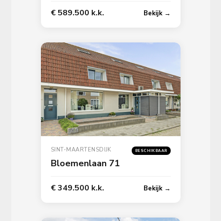
€ 589.500 k.k.
Bekijk →
SINT-MAARTENSDIJK
BESCHIKBAAR
Bloemenlaan 71
€ 349.500 k.k.
Bekijk →