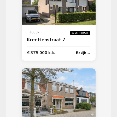
THOLEN
BESCHIKBAAR
Kreeftenstraat 7
€ 375.000 k.k.
Bekijk →