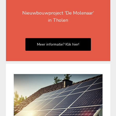
Nieuwbouwproject 'De Molenaar'
in Tholen
Meer informatie? Klik hier!