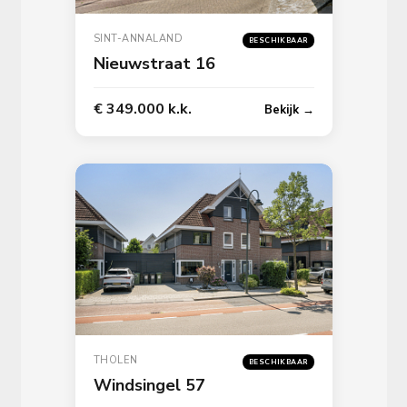
SINT-ANNALAND
BESCHIKBAAR
Nieuwstraat 16
€ 349.000 k.k.
Bekijk →
THOLEN
BESCHIKBAAR
Windsingel 57