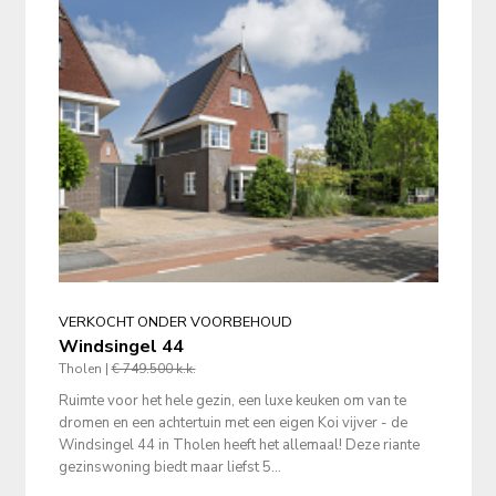
VERKOCHT ONDER VOORBEHOUD
Windsingel 44
Tholen |
€ 749.500 k.k.
Ruimte voor het hele gezin, een luxe keuken om van te 
dromen en een achtertuin met een eigen Koi vijver - de 
Windsingel 44 in Tholen heeft het allemaal! Deze riante 
gezinswoning biedt maar liefst 5...