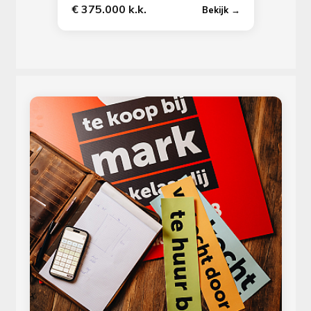
€ 375.000 k.k.
Bekijk →