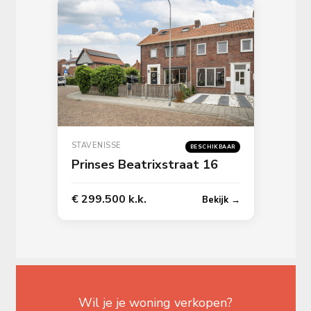
STAVENISSE
BESCHIKBAAR
Prinses Beatrixstraat 16
€ 299.500 k.k.
Bekijk →
Wil je je woning verkopen?