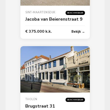
SINT-MAARTENSDIJK
BESCHIKBAAR
Jacoba van Beierenstraat 9
€ 375.000 k.k.
Bekijk →
THOLEN
BESCHIKBAAR
Brugstraat 31