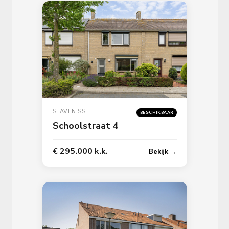
STAVENISSE
BESCHIKBAAR
Schoolstraat 4
€ 295.000 k.k.
Bekijk →