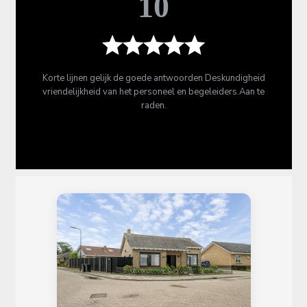
10
Korte lijnen gelijk de goede antwoorden Deskundigheid
vriendelijkheid van het personeel en begeleiders.Aan te
raden.
Nellie Van de velde