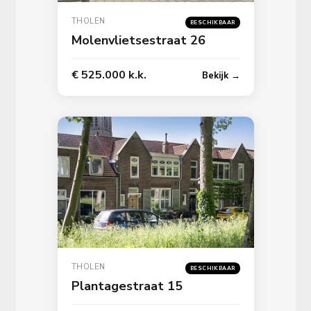
THOLEN
BESCHIKBAAR
Molenvlietsestraat 26
€ 525.000 k.k.
Bekijk →
THOLEN
BESCHIKBAAR
Plantagestraat 15