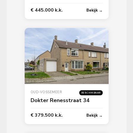
€ 445.000 k.k.
Bekijk →
OUD-VOSSEMEER
BESCHIKBAAR
Dokter Renesstraat 34
€ 379.500 k.k.
Bekijk →