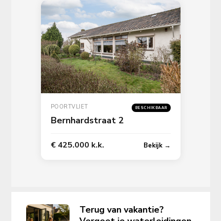
POORTVLIET
BESCHIKBAAR
Bernhardstraat 2
€ 425.000 k.k.
Bekijk →
Terug van vakantie?