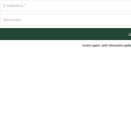
J
Geen spam, wél relevante upda